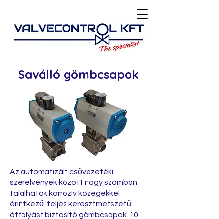
Saválló gömbcsapok
Az automatizált csővezetéki
szerelvények között nagy számban
találhatók korrozív közegekkel
érintkező, teljes keresztmetszetű
átfolyást biztosító gömbcsapok. 10