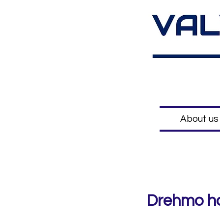
About us
Drehmo h